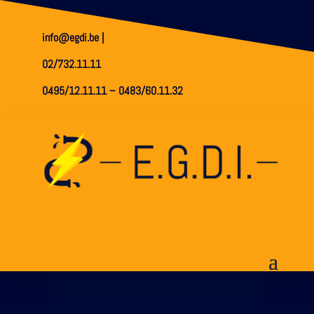
info@egdi.be
|
02/732.11.11
0495/12.11.11
–
0483/60.11.32